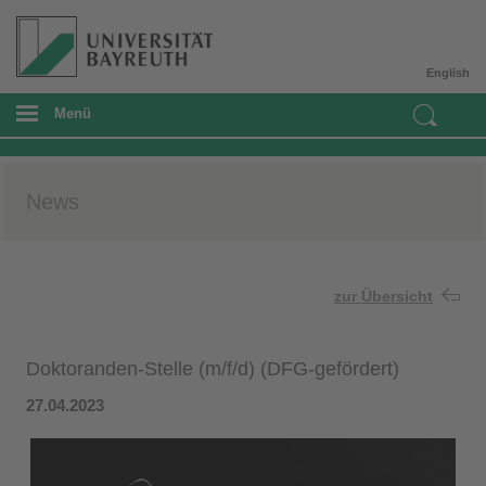
English
Menü
News
zur Übersicht
Doktoranden-Stelle (m/f/d) (DFG-gefördert)
27.04.2023