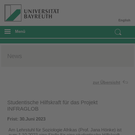
English
Menü
News
zur Übersicht
Studentische Hilfskraft für das Projekt
INFRAGLOB
Frist: 30.Juni 2023
Am Lehrstuhl für Soziologie Afrikas (Prof. Jana Hönke) ist
zum 1.10.2023 eine Stelle für eine studentische Hilfskraft