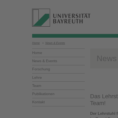
Home
>
News & Events
Home
News
News & Events
Forschung
Lehre
Team
Publikationen
Das Lehrst
Kontakt
Team!
Der Lehrstuhl 