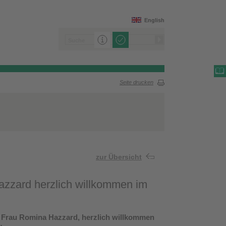
English
Seite drucken
zur Übersicht
Hazzard herzlich willkommen im
s, Frau Romina Hazzard, herzlich willkommen