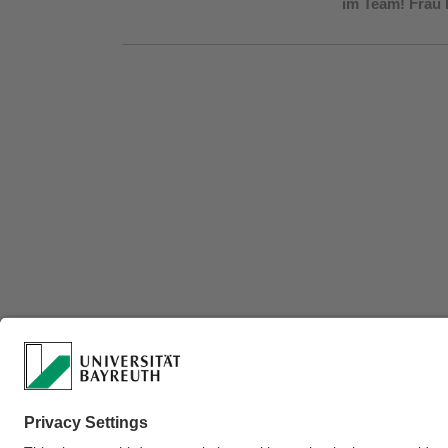
im Team! Frau 