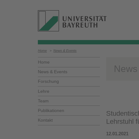
Home
>
News & Events
Home
News
News & Events
Forschung
Lehre
Team
Publikationen
Studentisc
Kontakt
Lehrstuhl f
12.01.2021