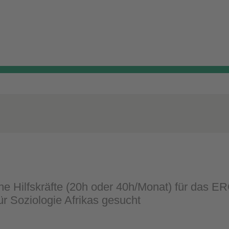
he Hilfskräfte (20h oder 40h/Monat) für das
ür Soziologie Afrikas gesucht