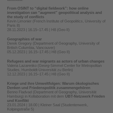
From OSINT to “digital fieldwork”: how online
investigation can “augment” geopolitical analysis and
the study of conflicts
Kevin Limonier (French Institute of Geopolitics, University of
Paris 8)
28.11.2023 | 16.15–17.45 | H8 (Geo II)
Geographies of war
Derek Gregory (Department of Geography, University of
British Columbia, Vancouver)
05.12.2023 | 16.15–17.45 | H8 (Geo II)
Refugees and war migrants as actors of urban changes
Valeria Lazarenko (Georg-Simmel Center for Metropolitan
Studies, Humboldt-Universität zu Berlin)
12.12.2023 | 16.15–17.45 | H8 (Geo II)
Kriege und ihre Umweltfolgen: Warum ökologisches
Denken und Friedenspolitik zusammengehören
Benno Fladvad (Department of Geography, Universität
Hamburg) in Kollaboration mit dem
UBT-Netzwerk Frieden
und Konflikt
23.01.2024 | 18.00 | Kleiner Saal (Studentenwerk,
Kolpingstraße 5)